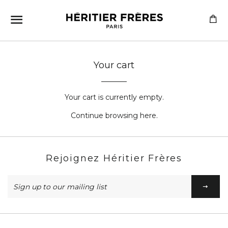
SITE NAVIGATION
CA
Your cart
Your cart is currently empty.
Continue browsing
here
.
Rejoignez Héritier Frères
Sign
up
to
our
mailing