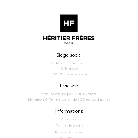
Siège social
91, Rue du Faubourg
St Honoré
75008 Paris France
Livraison
Service assuré par DHL Express
Livraison Offerte à partir de 300 euros d’achat
Informations
A propos
Points de vente
Relations presse