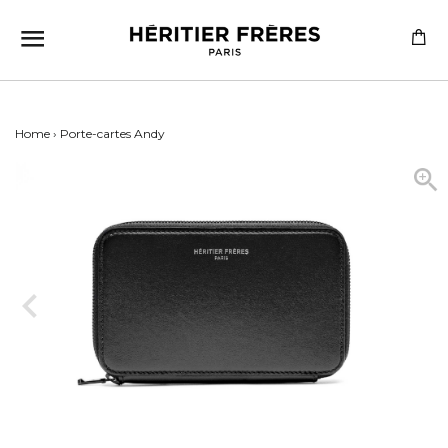
SITE NAVIGATION
CA
Home
›
Porte-cartes Andy